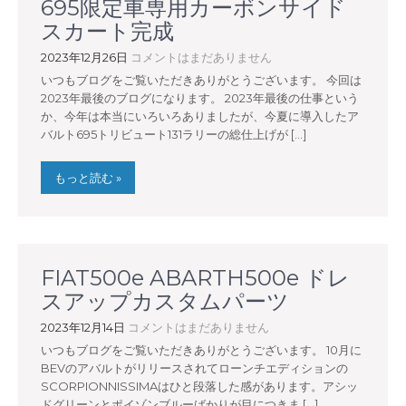
695限定車専用カーボンサイド
スカート完成
2023年12月26日
コメントはまだありません
いつもブログをご覧いただきありがとうございます。 今回は
2023年最後のブログになります。 2023年最後の仕事という
か、今年は本当にいろいろありましたが、今夏に導入したア
バルト695トリビュート131ラリーの総仕上げが […]
もっと読む »
FIAT500e ABARTH500e ドレ
スアップカスタムパーツ
2023年12月14日
コメントはまだありません
いつもブログをご覧いただきありがとうございます。 10月に
BEVのアバルトがリリースされてローンチエディションの
SCORPIONNISSIMAはひと段落した感があります。アシッ
ドグリーンとポイゾンブルーばかりが目につきま […]