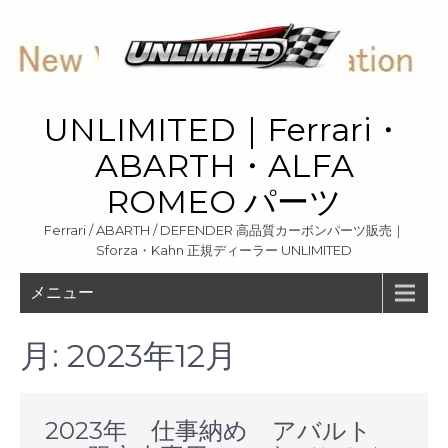
Skip
to
content
UNLIMITED｜Ferrari・
ABARTH・ALFA
ROMEO パーツ
Ferrari / ABARTH / DEFENDER 高品質カーボンパーツ販売｜
Sforza・Kahn 正規ディーラー UNLIMITED
メニュー
月:
2023年12月
2023年 仕事納め アバルト