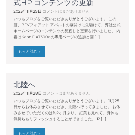
式HP コンテンツの更新
2023年11月29日
コメントはまだありません
いつもブログをご覧いただきありがとうございます。 この
度、BEVフィアット アバルトの幕開けに先駆けて、弊社公式
ホームページのコンテンツの見直しと更新を行いました。 内
容はKahn FIAT500eの専用ページの追加と画 […]
もっと読む »
北陸へ
2023年11月28日
コメントはまだありません
いつもブログをご覧いただきありがとうございます。 11月25
日からお休みさせていただき、北陸へ行ってきました。 お休
みさせていただくのは約2ヶ月ぶり。 紅葉も見れて、身体も
気持ちもリフレッシュすることができました。 12 […]
もっと読む »