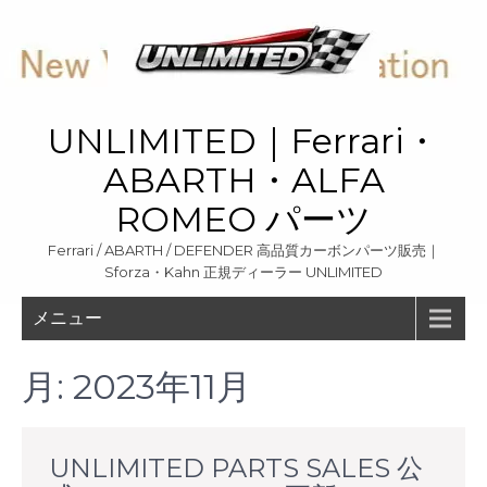
Skip
to
content
UNLIMITED｜Ferrari・
ABARTH・ALFA
ROMEO パーツ
Ferrari / ABARTH / DEFENDER 高品質カーボンパーツ販売｜
Sforza・Kahn 正規ディーラー UNLIMITED
メニュー
月:
2023年11月
UNLIMITED PARTS SALES 公