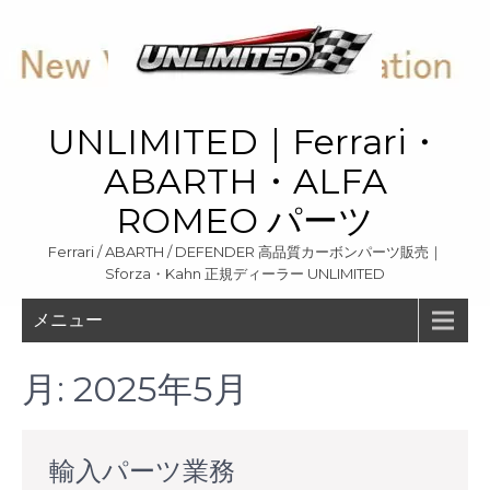
Skip
to
content
UNLIMITED｜Ferrari・
ABARTH・ALFA
ROMEO パーツ
Ferrari / ABARTH / DEFENDER 高品質カーボンパーツ販売｜
Sforza・Kahn 正規ディーラー UNLIMITED
メニュー
月:
2025年5月
輸入パーツ業務