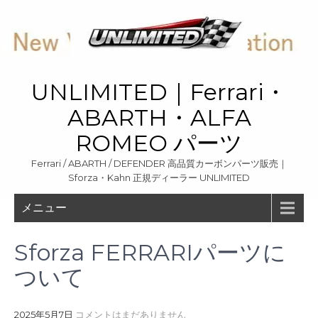
Skip
to
content
UNLIMITED｜Ferrari・
ABARTH・ALFA
ROMEO パーツ
Ferrari / ABARTH / DEFENDER 高品質カーボンパーツ販売｜
Sforza・Kahn 正規ディーラー UNLIMITED
メニュー
Sforza FERRARIパーツに
ついて
2025年5月7日
コメントはまだありません