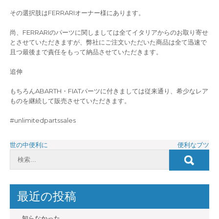
その選択肢はFERRARIオーナー様にあります。
尚、FERRARIのパーツに関しましては全てイタリアからのお取り寄せ
とさせていただきますが、弊社にご注文いただいた商品は全て迅速で
且つ最後まで責任をもって納品させていただきます。
追伸
もちろんABARTH・FIATパーツに付きましては従来通り、希少なレア
ものを継続して販売させていただきます。
#unlimitedpartssales
投
世の中便利に
便利なブツ
稿
ナ
ビ
最近の投稿
ゲ
知らなかった