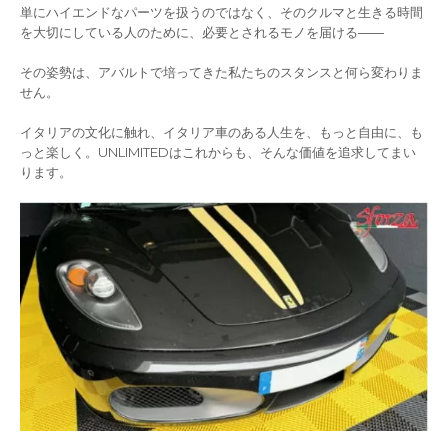
単にハイエンドなパーツを扱うのではなく、そのクルマと生きる時間
を大切にしている人のために、必要とされるモノを届ける――
その姿勢は、アバルトで培ってきた私たちのスタンスと何ら変わりま
せん。
イタリアの文化に触れ、イタリア車のある人生を、もっと自由に、も
っと楽しく。UNLIMITEDはこれからも、そんな価値を追求してまい
ります。