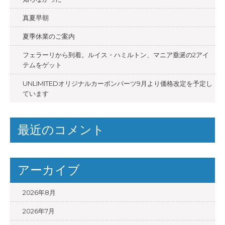
ー
シ
真夏早朝
ョ
夏季休業のご案内
ン
フェラーリから到着。ルイス・ハミルトン、マニア垂涎の2アイ
テムをゲット
UNLIMITEDオリジナルカーボンパーツ9月より価格改定を予定し
ています
最近のコメント
アーカイブ
2026年8月
2026年7月