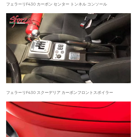
フェラーリF430 カーボン センター トンネル コンソール
フェラーリF430 スクーデリア カーボンフロントスポイラー