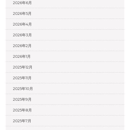
2026年6月
2026年5月
2026年4月
2026年3月
2026年2月
2026年1月
2025年12月
2025年11月
2025年10月
2025年9月
2025年8月
2025年7月