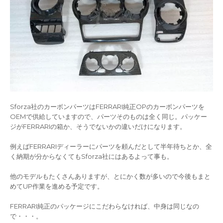
Sforza社のカーボンパーツはFERRARI純正OPのカーボンパーツを
OEMで供給していますので、パーツそのものは全く同じ。パッケー
ジがFERRARIの箱か、そうでないかの違いだけになります。
例えばFERRARIディーラーにパーツを頼んだとして半年待ちとか、全
く納期が分からなくてもSforza社にはあるよって事も。
他のモデルもたくさんありますが、とにかく数が多いので今後もまと
めてUP作業を進める予定です。
FERRARI純正のパッケージにこだわらなければ、中身は同じなの
で・・・。