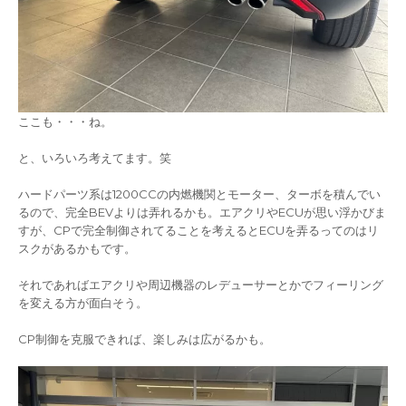
ここも・・・ね。
と、いろいろ考えてます。笑
ハードパーツ系は1200CCの内燃機関とモーター、ターボを積んでい
るので、完全BEVよりは弄れるかも。エアクリやECUが思い浮かびま
すが、CPで完全制御されてることを考えるとECUを弄るってのはリ
スクがあるかもです。
それであればエアクリや周辺機器のレデューサーとかでフィーリング
を変える方が面白そう。
CP制御を克服できれば、楽しみは広がるかも。