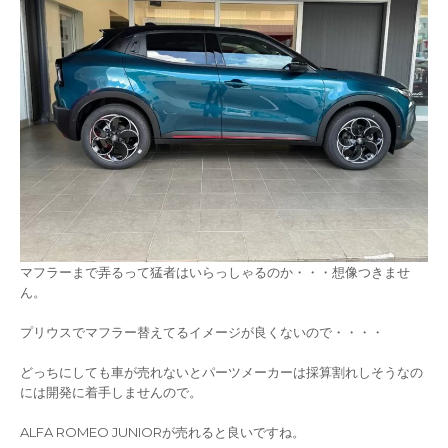
マフラーまで弄るって猛者はいらっしゃるのか・・・想像つきませ
ん。
プリウスでマフラー替えてるイメージが良くないので・・・・
どっちにしても車が売れないとパーツメーカーは採算割れしそうなの
には開発に着手しませんので。
ALFA ROMEO JUNIORが売れると良いですね。