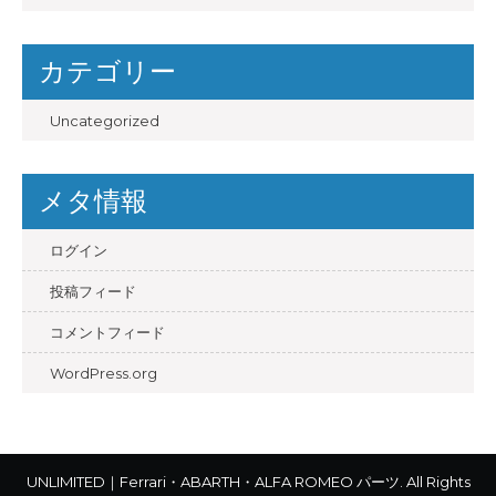
カテゴリー
Uncategorized
メタ情報
ログイン
投稿フィード
コメントフィード
WordPress.org
UNLIMITED｜Ferrari・ABARTH・ALFA ROMEO パーツ. All Rights