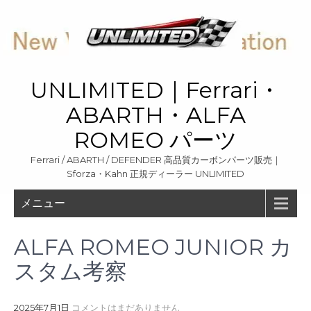
Skip
to
content
UNLIMITED｜Ferrari・
ABARTH・ALFA
ROMEO パーツ
Ferrari / ABARTH / DEFENDER 高品質カーボンパーツ販売｜
Sforza・Kahn 正規ディーラー UNLIMITED
メニュー
ALFA ROMEO JUNIOR カ
スタム考察
2025年7月1日
コメントはまだありません