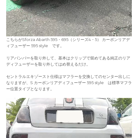
こちらがSforza Abarth 595・695（シリーズ4・5） カーボンリアデ
ィフューザー 595 style です。
リアバンパーを取り外して、基本はクリップで留めてある純正のリア
ディフューザーを取り外してはめ替えるだけ。
セントラルエキゾースト仕様はマフラーを交換してのセンター出しに
なりますが、S カーボンリアディフューザー 595 style は標準マフラ
ー位置タイプとなります。