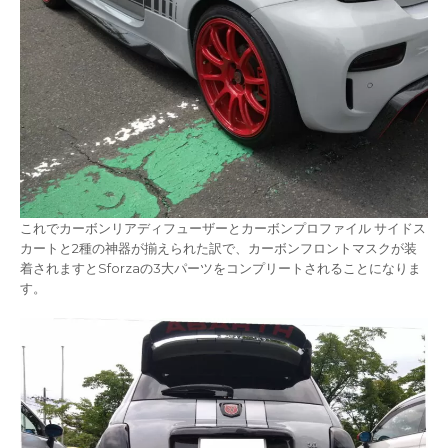
これでカーボンリアディフューザーとカーボンプロファイル サイドス
カートと2種の神器が揃えられた訳で、カーボンフロントマスクが装
着されますとSforzaの3大パーツをコンプリートされることになりま
す。