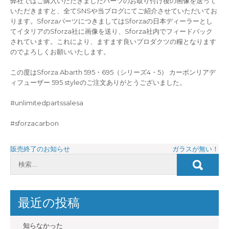
弊社ではご購入いただきましたパーツのお取り付け後の画像を送って
いただきますと、全てSNSや当ブログにてご紹介させていただいてお
ります。SforzaパーツにつきましてはSforzaの日本ディーラーとし
てイタリアのSforza社に画像を送り、Sforza社内でフィードバック
されています。これにより、ますます良いプロダクツの糧となります
のでよろしくお願いいたします。
この度はSforza Abarth 595・695（シリーズ4・5） カーボンリアデ
ィフューザー 595 styleのご注文ありがとうございました。
#unlimitedpartssalesa
#sforzacarbon
投
販売終了のお知らせ
ガラスが無い！
稿
ナ
ビ
最近の投稿
ゲ
ー
知らなかった