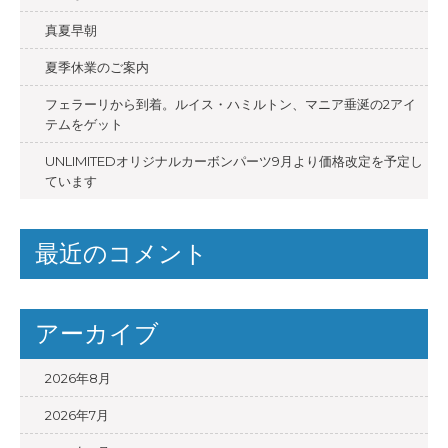
シ
真夏早朝
ョ
夏季休業のご案内
ン
フェラーリから到着。ルイス・ハミルトン、マニア垂涎の2アイ
テムをゲット
UNLIMITEDオリジナルカーボンパーツ9月より価格改定を予定し
ています
最近のコメント
アーカイブ
2026年8月
2026年7月