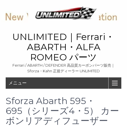
Skip
to
content
UNLIMITED｜Ferrari・
ABARTH・ALFA
ROMEO パーツ
Ferrari / ABARTH / DEFENDER 高品質カーボンパーツ販売｜
Sforza・Kahn 正規ディーラー UNLIMITED
メニュー
Sforza Abarth 595・
695（シリーズ4・5） カー
ボンリアディフューザー