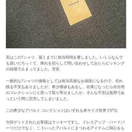
実はこのTシャツ、届くまでに相当時間を要しました。いくらなんで
も遅いだろっ！て、痺れを切らして問い合わせしてみたらピッキング
の段階で止まってました。苦笑
一般的なTシャツの価格としては相当高価なお値段になるので、売れ
残る不安もありましたが、希少価値もあるし、在庫になったら自分用
のコレクションにと思って取り寄せましたが、そんな不安は無用であ
っという間に完売してしまいました。
この希少なアバルト コレクションはいずれも各サイズ世界で1/75。
今回ゲットされたお客様はラッキーですし、ドレスアップ・ハードパ
ーツだけでなく、こういったアバルトにまつわるアイテムに関心をも