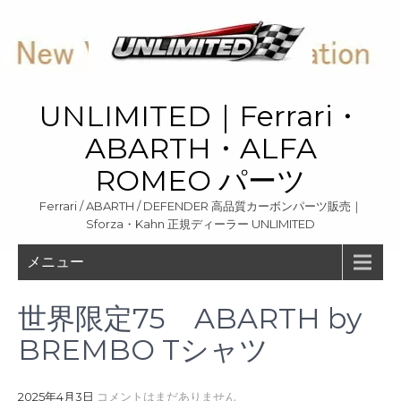
Skip
to
content
UNLIMITED｜Ferrari・
ABARTH・ALFA
ROMEO パーツ
Ferrari / ABARTH / DEFENDER 高品質カーボンパーツ販売｜
Sforza・Kahn 正規ディーラー UNLIMITED
メニュー
世界限定75 ABARTH by
BREMBO Tシャツ
2025年4月3日
コメントはまだありません