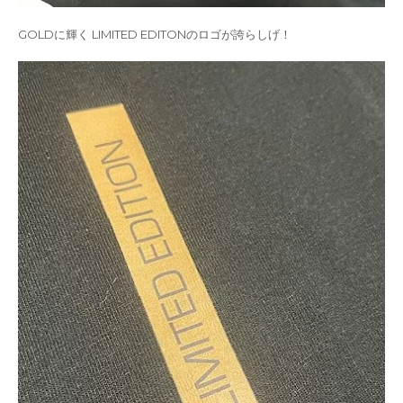
GOLDに輝く LIMITED EDITONのロゴが誇らしげ！