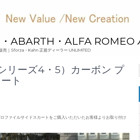
ari・ABARTH・ALFA ROME
ーツ販売｜Sforza・Kahn 正規ディーラー UNLIMITED
595（シリーズ4・5）カーボン プ
カート
カーボン プロファイルサイドスカートをご購入いただいたお客様よりお取り付け