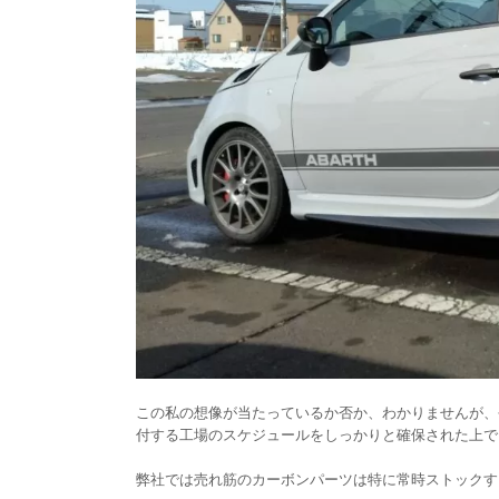
この私の想像が当たっているか否か、わかりませんが、
付する工場のスケジュールをしっかりと確保された上で
弊社では売れ筋のカーボンパーツは特に常時ストックす