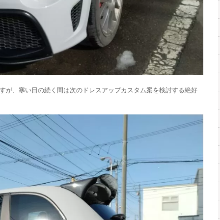
すが、寒い日の続く間は次のドレスアップカスタム案を検討する絶好