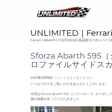
Skip
to
content
UNLIMITED｜Ferr
Ferrari / ABARTH / DEFENDER 高品質カーボンパ
Sforza Abarth 
ロファイルサイドス
2025年2月18日
コメントはまだありません
いつもブログをご覧いただきありがとうございます。
今回はSforza Abarth 595（シリーズ4・5）
後の画像を送っていただきました。