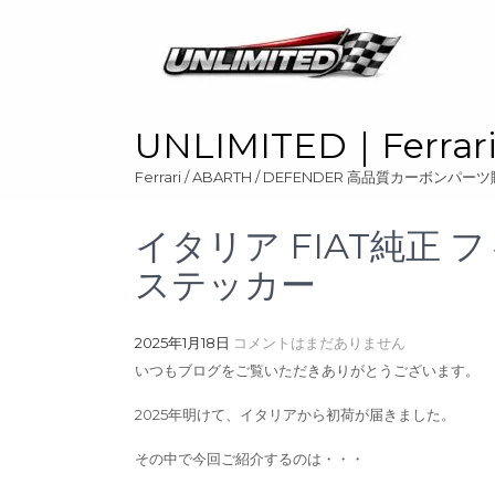
Skip
to
content
UNLIMITED｜Ferr
Ferrari / ABARTH / DEFENDER 高品質カーボンパ
イタリア FIAT純正 
ステッカー
2025年1月18日
コメントはまだありません
いつもブログをご覧いただきありがとうございます。
2025年明けて、イタリアから初荷が届きました。
その中で今回ご紹介するのは・・・