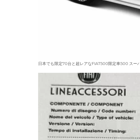
日本でも限定70台と超レアなFIAT500限定車500