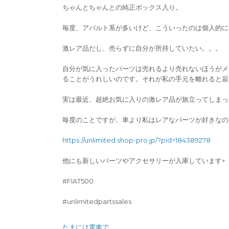
ちゃんとちゃんとの純正ボックス入り。
毎度、アバルト系が多いけど、こういったのは個人的に
激レア品だし、売らずに自分が所持していたい。。。
自分が気に入ったパーツは売れるより売れないほうがメ
ることがうれしいのです。それが私の手元を離れると寂
実は最近、超絶お気に入りの激レア品が旅立ってしまっ
毎度のことですが、車より私はレアなパーツが好きなの
https://unlimited.shop-pro.jp/?pid=184389278
他にも新しいパーツやアクセサリーが入庫しています↑
#FIAT500
#unlimitedpartssales
たまには電車で