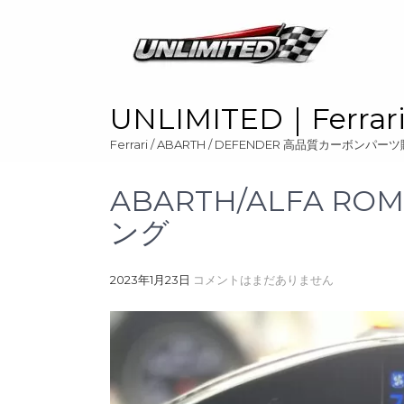
Skip
to
content
UNLIMITED｜Ferr
Ferrari / ABARTH / DEFENDER 高品質カーボンパ
ABARTH/ALFA R
ング
2023年1月23日
コメントはまだありません