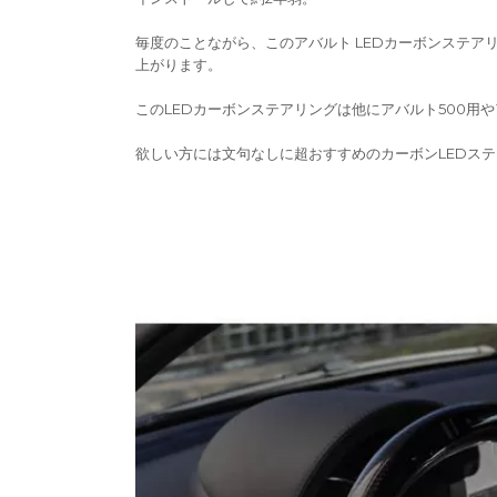
毎度のことながら、このアバルト LEDカーボンステ
上がります。
このLEDカーボンステアリングは他にアバルト500用やアルフ
欲しい方には文句なしに超おすすめのカーボンLEDス