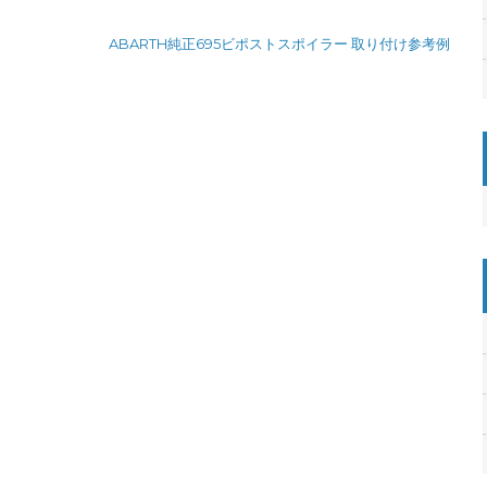
ABARTH純正695ビポストスポイラー 取り付け参考例