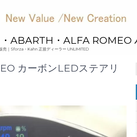
ari・ABARTH・ALFA ROME
ーツ販売｜Sforza・Kahn 正規ディーラー UNLIMITED
OMEO カーボンLEDステアリ