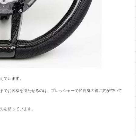
えています。
までお客様を待たせるのは、プレッシャーで私自身の胃に穴が空いて
のを願っています。