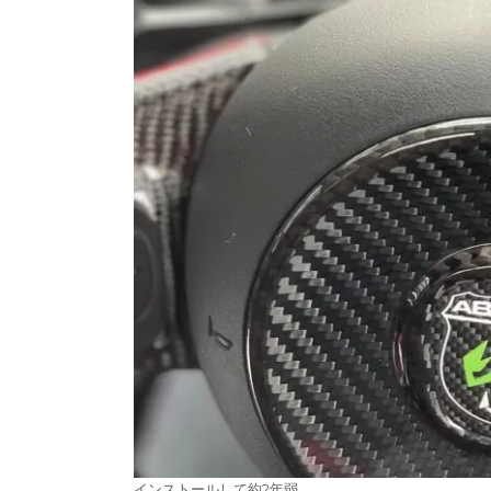
インストールして約2年弱。