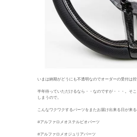
いまは納期がどうにも不透明なのでオーダーの受付は控
半年待っていただけるなら・・なのですが・・・。そこ
しまうので。
こんなワクワクするパーツをまたお届け出来る日が来る
#アルファロメオステルビオパーツ
#アルファロメオジュリアパーツ