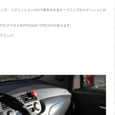
アリング。イグニッションONで表示されるオープニングからテンションが
ァロメオのGIULIA / STELVIOがあります。
テアリング。